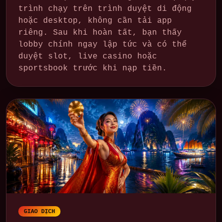
trình chạy trên trình duyệt di động
hoặc desktop, không cần tải app
riêng. Sau khi hoàn tất, bạn thấy
lobby chính ngay lập tức và có thể
duyệt slot, live casino hoặc
sportsbook trước khi nạp tiền.
GIAO DỊCH