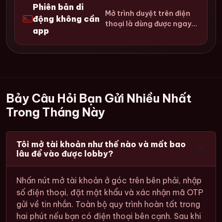
Phiên bản di
Mở trình duyệt trên điện
động không cần
thoại là dùng được ngay...
app
Bảy Câu Hỏi Bạn Gửi Nhiều Nhất
Trong Tháng Này
Tôi mở tài khoản như thế nào và mất bao
lâu để vào được lobby?
Nhấn nút mở tài khoản ở góc trên bên phải, nhập
số điện thoại, đặt mật khẩu và xác nhận mã OTP
gửi về tin nhắn. Toàn bộ quy trình hoàn tất trong
hai phút nếu bạn có điện thoại bên cạnh. Sau khi