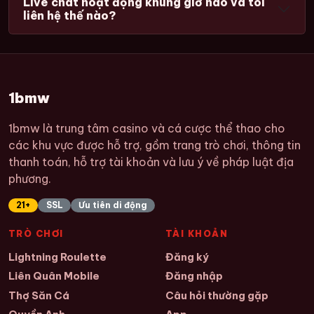
Live chat hoạt động khung giờ nào và tôi
liên hệ thế nào?
1bmw
1bmw là trung tâm casino và cá cược thể thao cho
các khu vực được hỗ trợ, gồm trang trò chơi, thông tin
thanh toán, hỗ trợ tài khoản và lưu ý về pháp luật địa
phương.
21+
SSL
Ưu tiên di động
TRÒ CHƠI
TÀI KHOẢN
Lightning Roulette
Đăng ký
Liên Quân Mobile
Đăng nhập
Thợ Săn Cá
Câu hỏi thường gặp