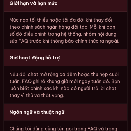
Giới hạn và hạn mức
Mức nạp tối thiểu hoặc tối đa đôi khi thay đổi
theo chính sách ngân hàng đối tác. Mỗi khi con
số đó điều chỉnh trong hệ thống, nhóm nội dung
sửa FAQ trước khi thông báo chính thức ra ngoài.
Giờ hoạt động hỗ trợ
Nếu đội chat mở rộng ca đêm hoặc thu hẹp cuối
tuần, FAQ ghi rõ khung giờ mới ngay tuần đó. Bạn
luôn biết chính xác khi nào có người trả lời chat
thay vì thử và thất vọng.
Ngôn ngữ và thuật ngữ
Chúng tôi dùng cùng tên gọi trong FAQ và trong