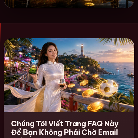
Chúng Tôi Viết Trang FAQ Này
Để Bạn Không Phải Chờ Email