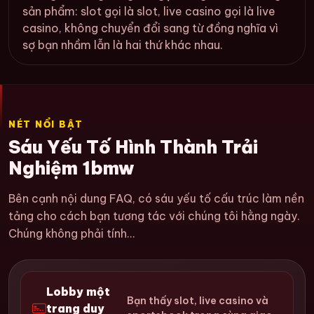
sản phẩm: slot gọi là slot, live casino gọi là live
casino, không chuyển đổi sang từ đồng nghĩa vì
sợ bạn nhầm lẫn là hai thứ khác nhau.
NÉT NỔI BẬT
Sáu Yếu Tố Hình Thành Trải
Nghiệm 1bmw
Bên cạnh nội dung FAQ, có sáu yếu tố cấu trúc làm nền
tảng cho cách bạn tương tác với chúng tôi hằng ngày.
Chúng không phải tính...
Lobby một
Bạn thấy slot, live casino và
trang duy